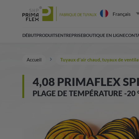
Français
DÉBUT
PRODUITS
ENTREPRISE
BOUTIQUE EN LIGNE
CONT
Accueil
Tuyaux d'air chaud, tuyaux de ventila
4,08 PRIMAFLEX SP
PLAGE DE TEMPÉRATURE -20 °