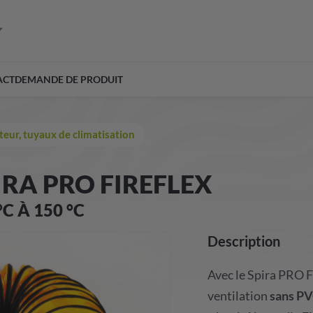
ACT
DEMANDE DE PRODUIT
teur, tuyaux de climatisation
IRA PRO FIREFLEX
C À 150 °C
Description
Avec le Spira PRO F
ventilation
sans P