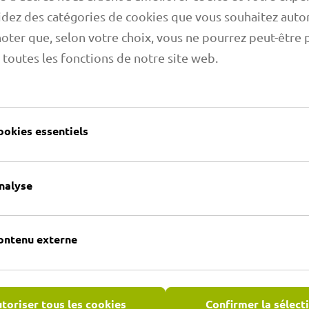
dez des catégories de cookies que vous souhaitez autor
noter que, selon votre choix, vous ne pourrez peut-être 
 toutes les fonctions de notre site web.
'applications
Informations complémentair
ookies essentiels
nalyse
ontenu externe
toriser tous les cookies
Confirmer la sélect