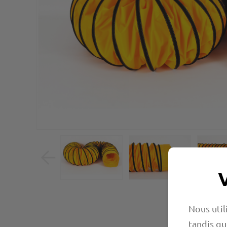
Nous util
tandis qu