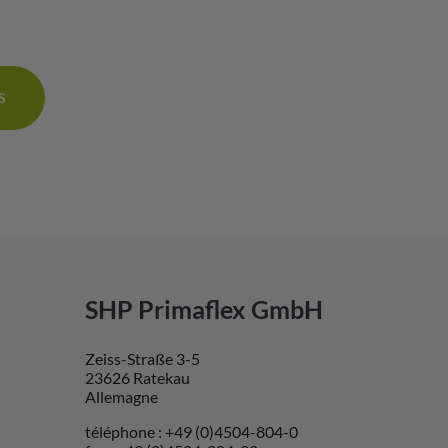
S
SHP Primaflex GmbH
Zeiss-Straße 3-5
23626 Ratekau
Allemagne
téléphone : +49 (0)4504-804-0