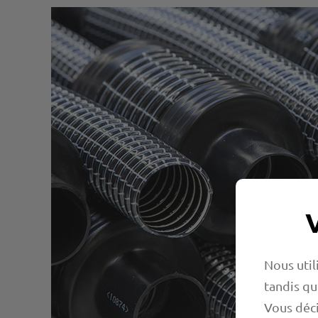
Nous util
tandis qu
Vous déci