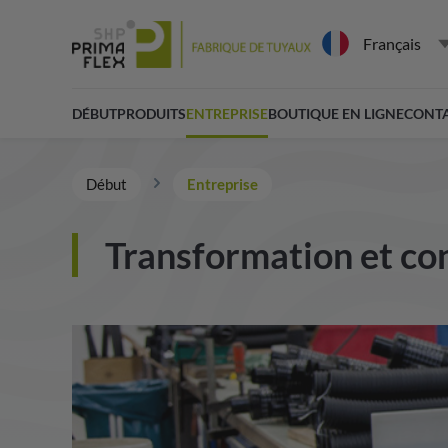
Français
DÉBUT
PRODUITS
ENTREPRISE
BOUTIQUE EN LIGNE
CONT
Début
Entreprise
Transformation et con