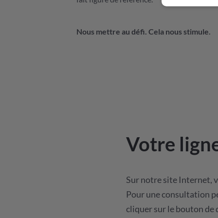
Nous mettre au défi. Cela nous stimule.
Votre lign
Sur notre site Internet,
Pour une consultation pe
cliquer sur le bouton d