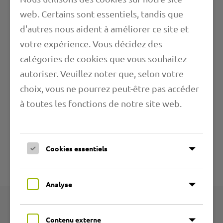
web. Certains sont essentiels, tandis que
d'autres nous aident à améliorer ce site et
votre expérience. Vous décidez des
Propriétés
catégories de cookies que vous souhaitez
autoriser. Veuillez noter que, selon votre
Longueur
choix, vous ne pourrez peut-être pas accéder
à toutes les fonctions de notre site web.
Gammes d'applications
Informations complémentaires
Cookies essentiels
Spécifications techniques
Analyse
Produits
Contenu externe